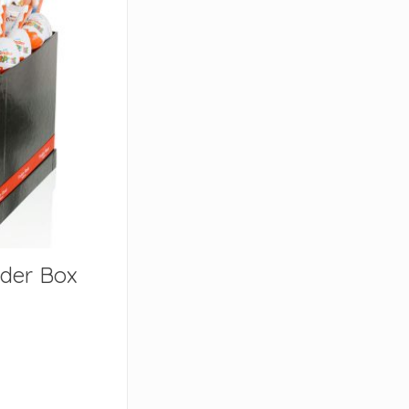
nder Box