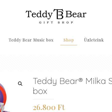
Teddy Bear Music box
Shop
Üzleteink
Teddy Bear® Milka 
box
26.800
Ft