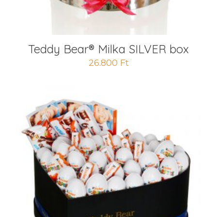
Teddy Bear® Milka SILVER box
26.800
Ft