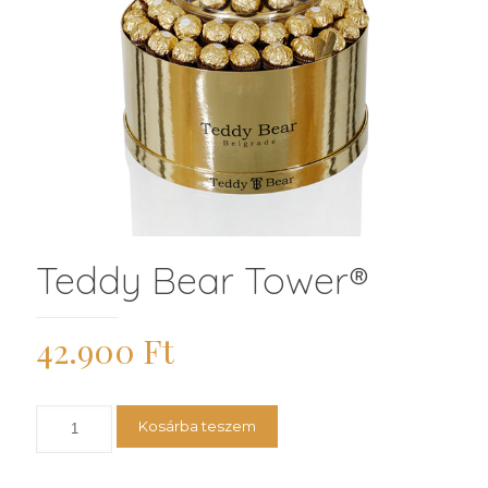
Teddy Bear Tower®
42.900
Ft
Teddy
Kosárba teszem
Bear
Tower®
mennyiség