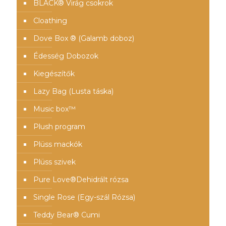
BLACK® Virág csokrok
Cloathing
Dove Box ® (Galamb doboz)
Édesség Dobozok
Kiegészítők
Lazy Bag (Lusta táska)
Music box™️
Plush program
Plüss mackók
Plüss szivek
Pure Love®️Dehidrált rózsa
Single Rose (Egy-szál Rózsa)
Teddy Bear® Cumi