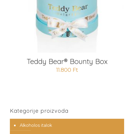
Teddy Bear® Bounty Box
11.800
Ft
Kategorije proizvoda
Alkoholos italok