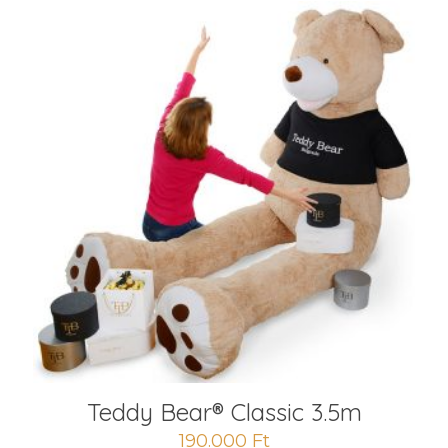
Teddy Bear® Classic 3.5m
190.000
Ft