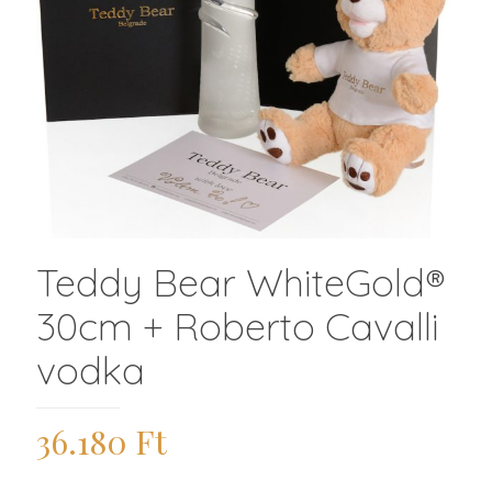
Teddy Bear WhiteGold®
30cm + Roberto Cavalli
vodka
36.180
Ft