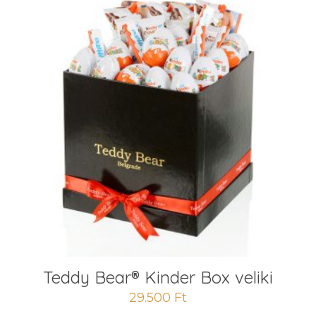
Teddy Bear® Kinder Box veliki
29.500
Ft