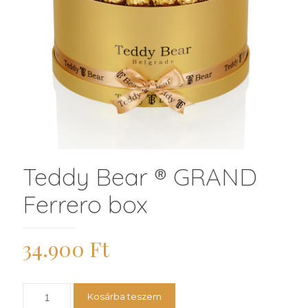
Teddy Bear ® GRAND
Ferrero box
34.900
Ft
Teddy
Kosárba teszem
Bear