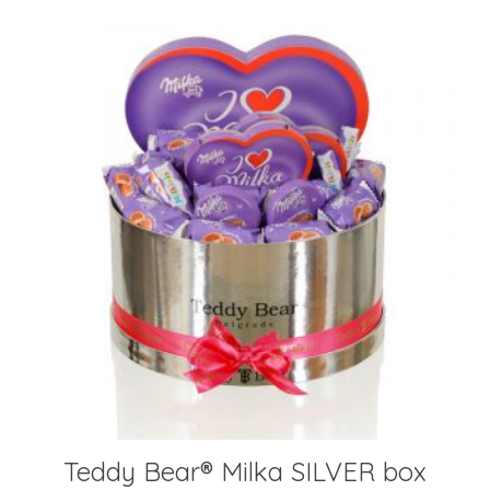
Teddy Bear® Milka SILVER box