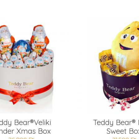
ddy Bear®Veliki
Teddy Bear®
nder Xmas Box
Sweet Bo