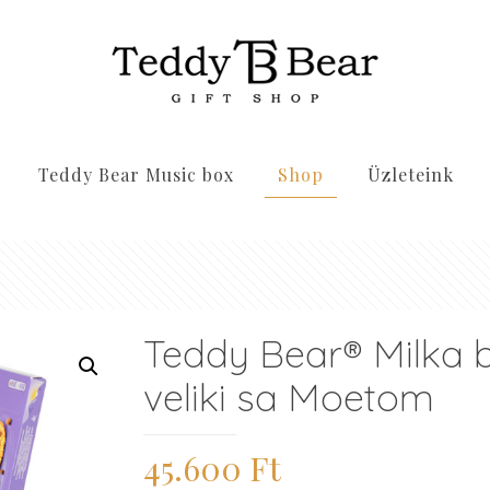
Teddy Bear Music box
Shop
Üzleteink
Teddy Bear® Milka 
veliki sa Moetom
45.600
Ft