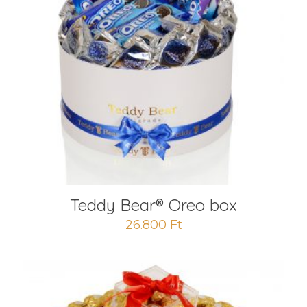
Teddy Bear® Oreo box
26.800
Ft