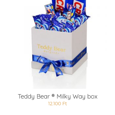
Teddy Bear ® Milky Way box
12.100
Ft