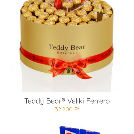
Teddy Bear® Veliki Ferrero
32.200
Ft