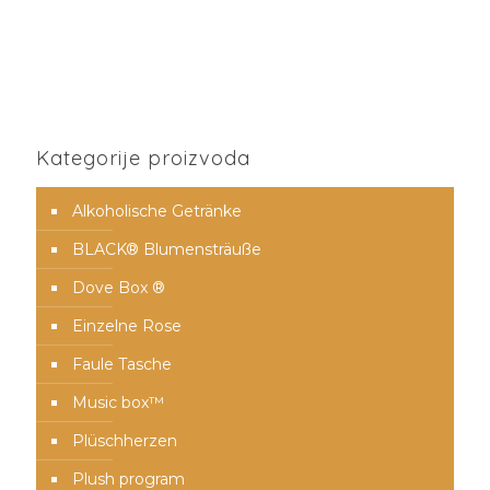
Kategorije proizvoda
Alkoholische Getränke
BLACK® Blumensträuße
Dove Box ®
Einzelne Rose
Faule Tasche
Music box™️
Plüschherzen
Plush program