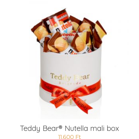
Teddy Bear® Nutella mali box
11.600
Ft