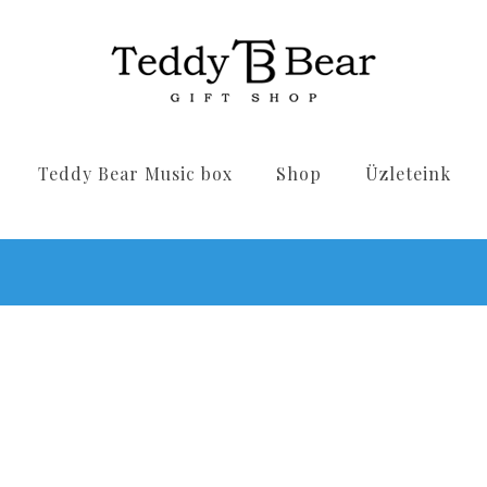
Teddy Bear Music box
Shop
Üzleteink